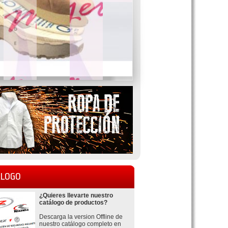
LOGO
¿Quieres llevarte nuestro
catálogo de productos?
Descarga la version Offline de
nuestro catálogo completo en