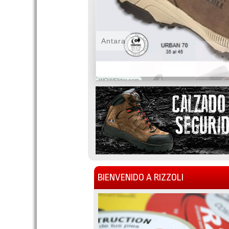
Antara
WOWSlider.com
BIENVENIDO A RIZZOLI