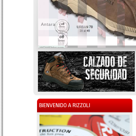
Antara
WOWSlider.com
BIENVENIDO A RIZZOLI