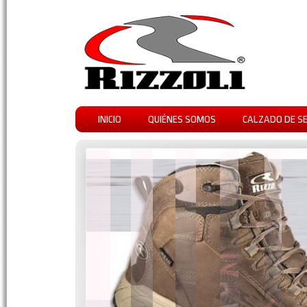
INICIO
QUIÉNES SOMOS
CALZADO DE S