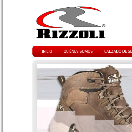
INICIO
QUIÉNES SOMOS
CALZADO DE S