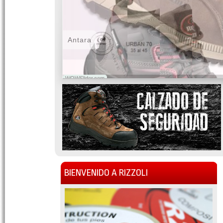
Antara
WOWSlider.com
BIENVENIDO A RIZZOLI