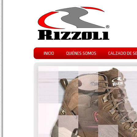
INICIO
QUIÉNES SOMOS
CALZADO DE S