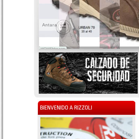
Antara
WOWSlider.com
BIENVENIDO A RIZZOLI