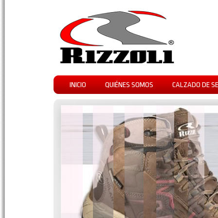
INICIO
QUIÉNES SOMOS
CALZADO DE S