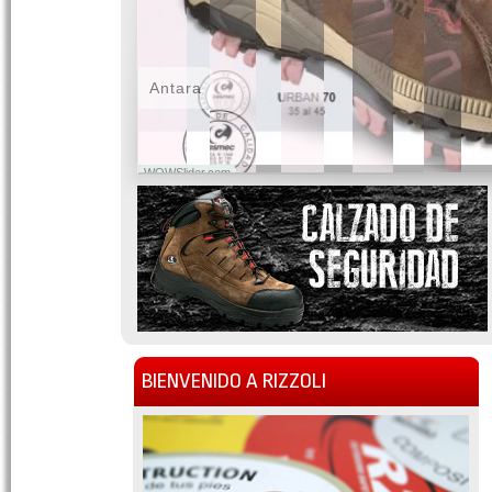
Antara
WOWSlider.com
BIENVENIDO A RIZZOLI