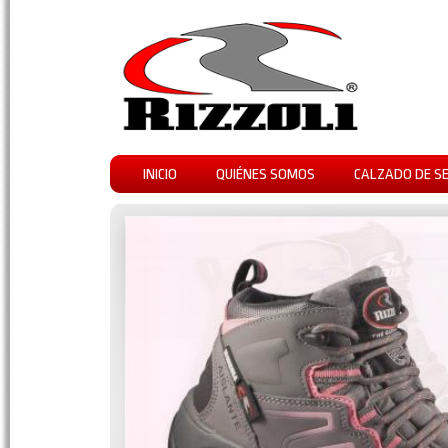
INICIO
QUIÉNES SOMOS
CALZADO DE S