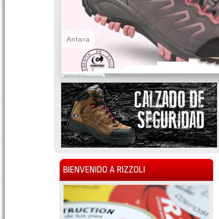
Antara
WOWSlider.com
BIENVENIDO A RIZZOLI