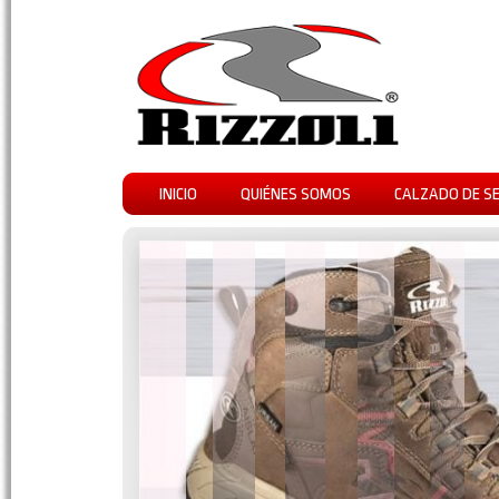
INICIO
QUIÉNES SOMOS
CALZADO DE S