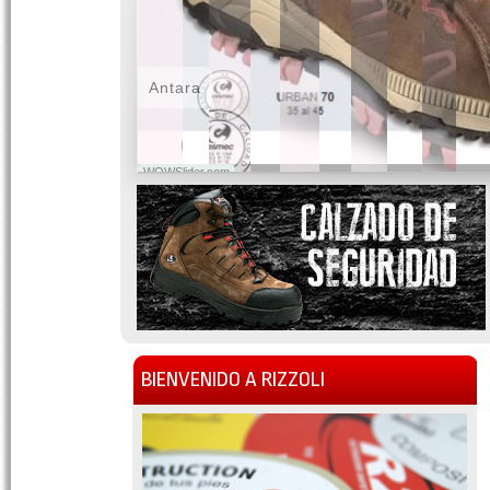
Antara
WOWSlider.com
BIENVENIDO A RIZZOLI