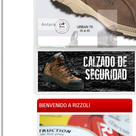
Antara
WOWSlider.com
BIENVENIDO A RIZZOLI