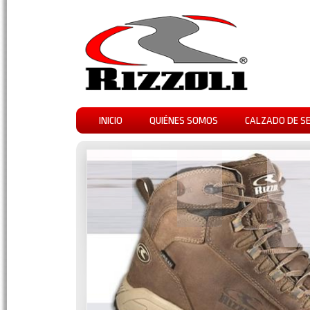
INICIO
QUIÉNES SOMOS
CALZADO DE S