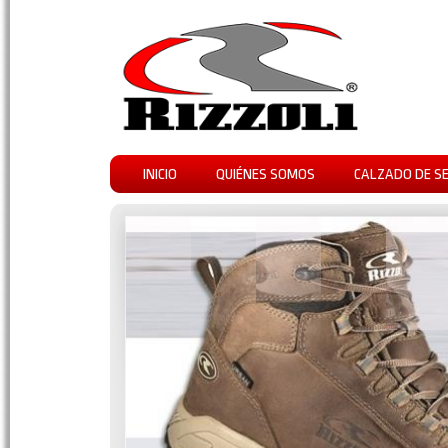
INICIO
QUIÉNES SOMOS
CALZADO DE S