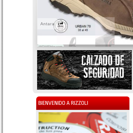
Antara
WOWSlider.com
BIENVENIDO A RIZZOLI