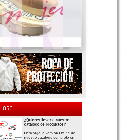
LOGO
¿Quieres llevarte nuestro
catálogo de productos?
Descarga la version Offline de
nuestro catálogo completo en