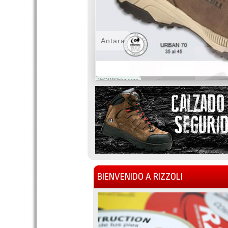
Antara
WOWSlider.com
BIENVENIDO A RIZZOLI