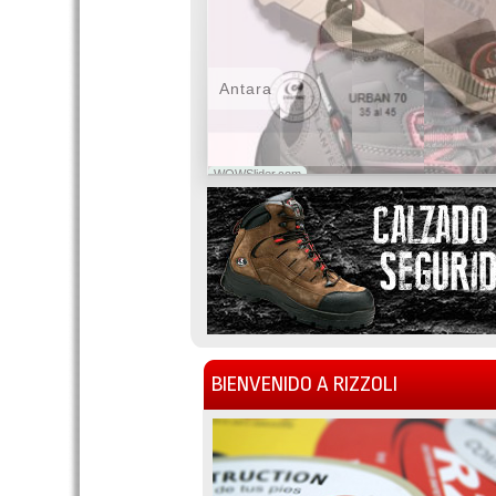
Antara
WOWSlider.com
BIENVENIDO A RIZZOLI