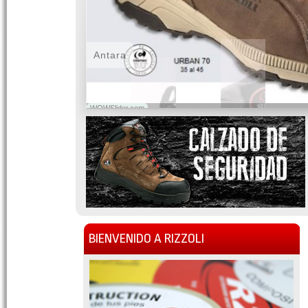
Antara
WOWSlider.com
BIENVENIDO A RIZZOLI