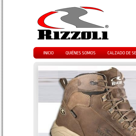
INICIO
QUIÉNES SOMOS
CALZADO DE S