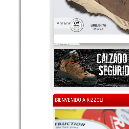
Antara
WOWSlider.com
BIENVENIDO A RIZZOLI