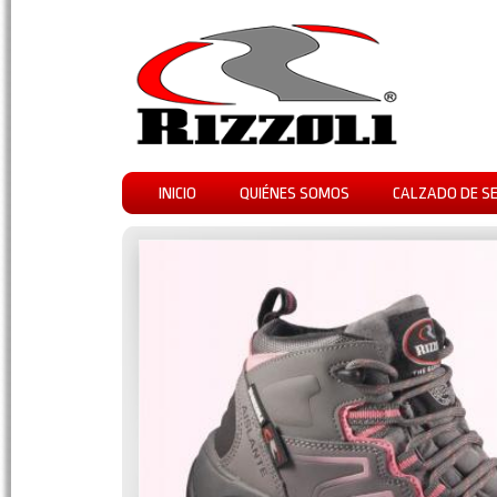
INICIO
QUIÉNES SOMOS
CALZADO DE S