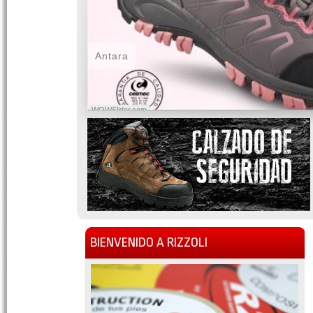
Antara
WOWSlider.com
BIENVENIDO A RIZZOLI