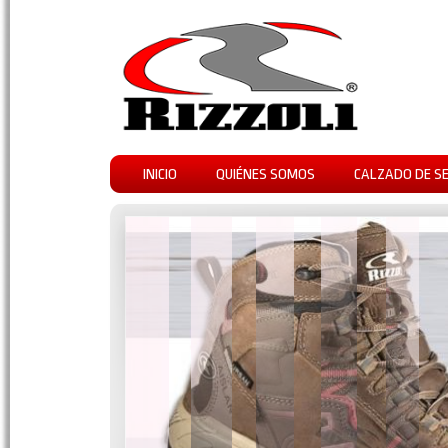
INICIO
QUIÉNES SOMOS
CALZADO DE S