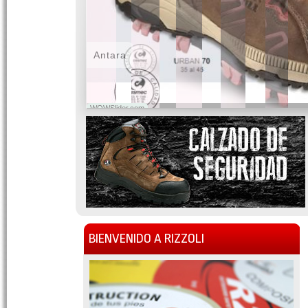
Antara
WOWSlider.com
BIENVENIDO A RIZZOLI