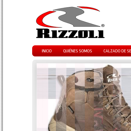
INICIO
QUIÉNES SOMOS
CALZADO DE S