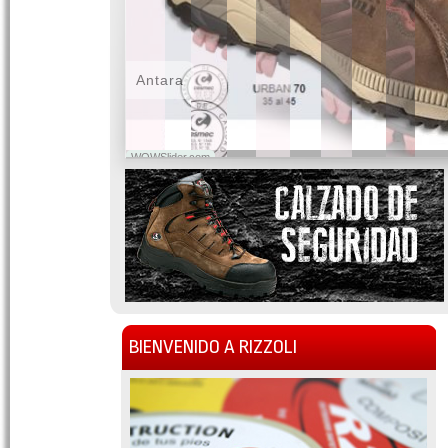
Antara
WOWSlider.com
BIENVENIDO A RIZZOLI