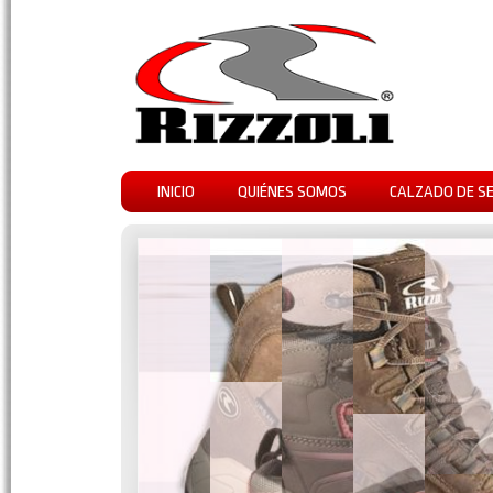
INICIO
QUIÉNES SOMOS
CALZADO DE S