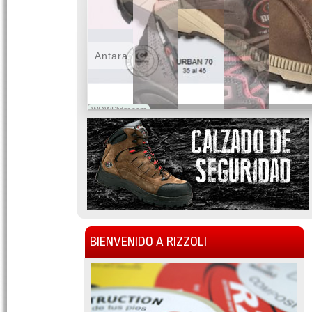
Antara
WOWSlider.com
BIENVENIDO A RIZZOLI