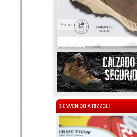
Antara
WOWSlider.com
BIENVENIDO A RIZZOLI