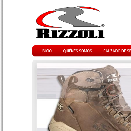
INICIO
QUIÉNES SOMOS
CALZADO DE S