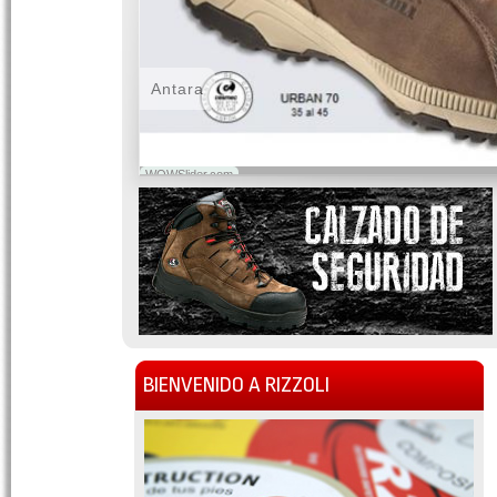
Antara
WOWSlider.com
BIENVENIDO A RIZZOLI