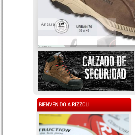
Antara
WOWSlider.com
BIENVENIDO A RIZZOLI