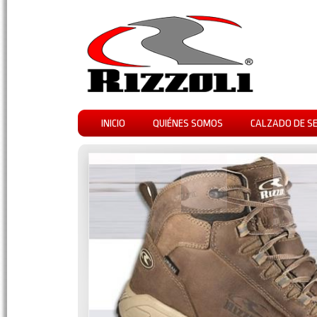
INICIO
QUIÉNES SOMOS
CALZADO DE S