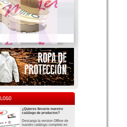
LOGO
¿Quieres llevarte nuestro
catálogo de productos?
Descarga la version Offline de
nuestro catálogo completo en