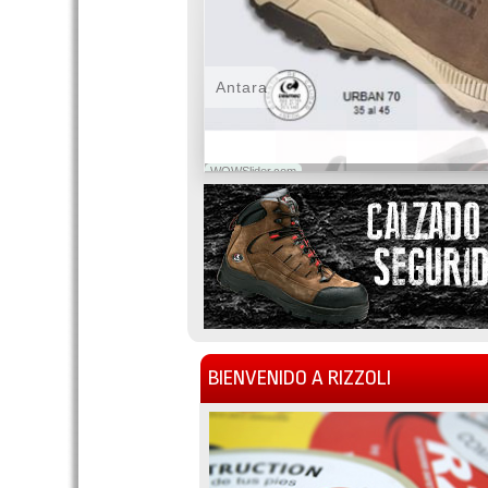
Antara
WOWSlider.com
BIENVENIDO A RIZZOLI