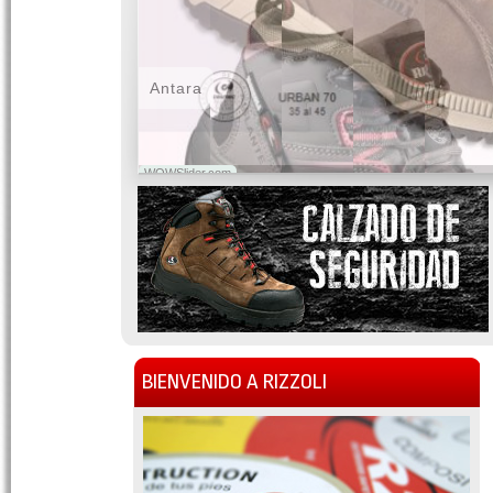
Antara
WOWSlider.com
BIENVENIDO A RIZZOLI