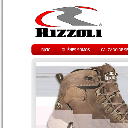
INICIO
QUIÉNES SOMOS
CALZADO DE S