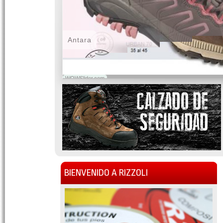
Antara
WOWSlider.com
BIENVENIDO A RIZZOLI