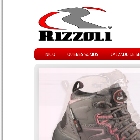
INICIO
QUIÉNES SOMOS
CALZADO DE S