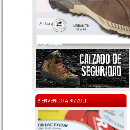
Antara
WOWSlider.com
BIENVENIDO A RIZZOLI