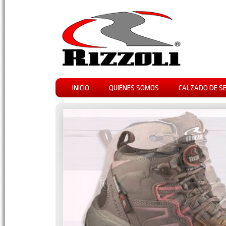
INICIO
QUIÉNES SOMOS
CALZADO DE S