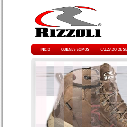
INICIO
QUIÉNES SOMOS
CALZADO DE S