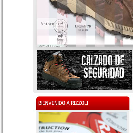
Antara
WOWSlider.com
BIENVENIDO A RIZZOLI