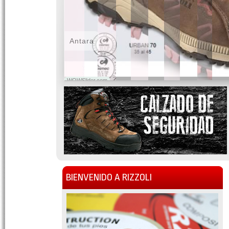
Antara
WOWSlider.com
BIENVENIDO A RIZZOLI