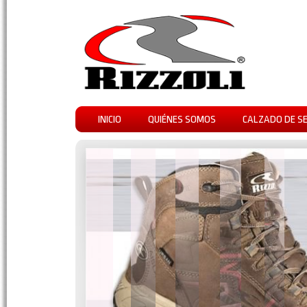
INICIO
QUIÉNES SOMOS
CALZADO DE S