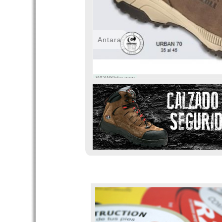
Antara
WOWSlider.com
BIENVENIDO A RIZZOLI