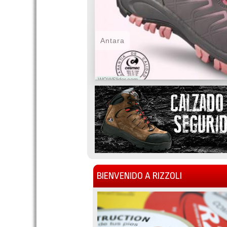
Antara
WOWSlider.com
BIENVENIDO A RIZZOLI