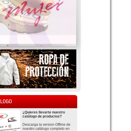
LOGO
¿Quieres llevarte nuestro
catálogo de productos?
Descarga la version Offline de
nuestro catálogo completo en