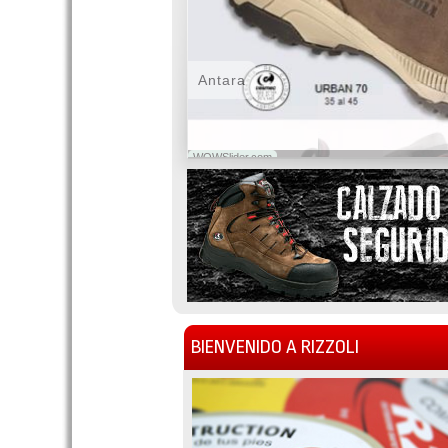
Antara
WOWSlider.com
BIENVENIDO A RIZZOLI