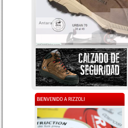
Antara
WOWSlider.com
BIENVENIDO A RIZZOLI