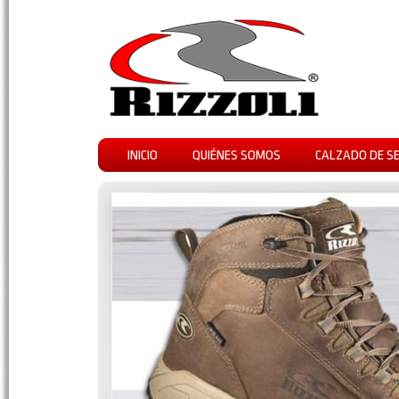
INICIO
QUIÉNES SOMOS
CALZADO DE S