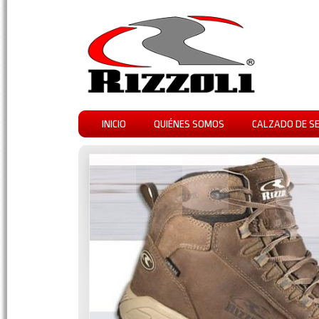
INICIO
QUIÉNES SOMOS
CALZADO DE S