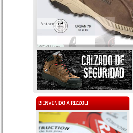
Antara
WOWSlider.com
BIENVENIDO A RIZZOLI