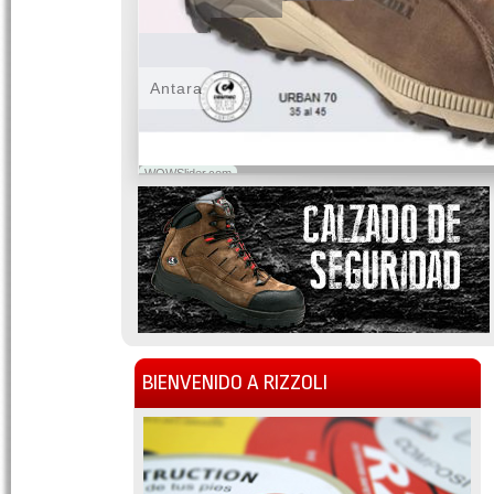
Antara
WOWSlider.com
BIENVENIDO A RIZZOLI