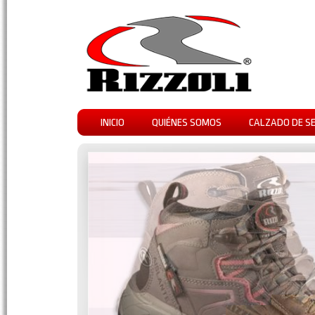
INICIO
QUIÉNES SOMOS
CALZADO DE S