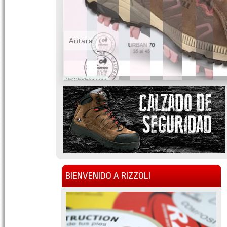
Antara
WOWSlider.com
BIENVENIDO A RIZZOLI