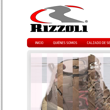
INICIO
QUIÉNES SOMOS
CALZADO DE S