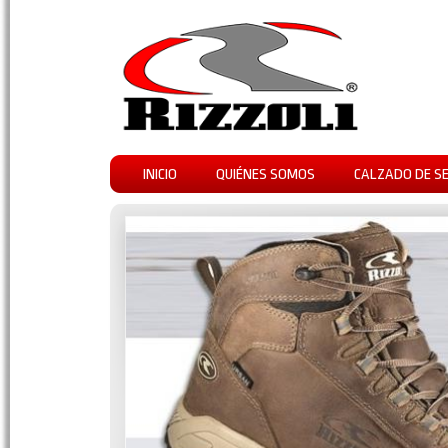
INICIO
QUIÉNES SOMOS
CALZADO DE S