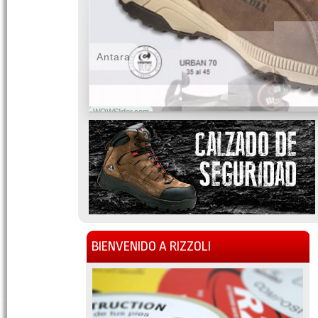
Antara
WOWSlider.com
BIENVENIDO A RIZZOLI