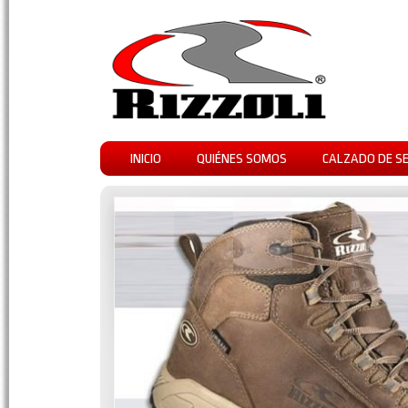
INICIO
QUIÉNES SOMOS
CALZADO DE S