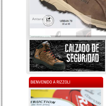
Antara
WOWSlider.com
BIENVENIDO A RIZZOLI