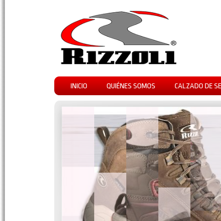
INICIO
QUIÉNES SOMOS
CALZADO DE S