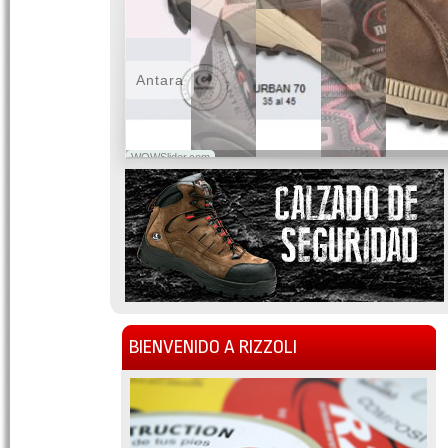
Antara
WOWSlider.com
BIENVENIDO A RIZZOLI