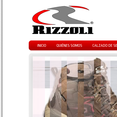
INICIO
QUIÉNES SOMOS
CALZADO DE S