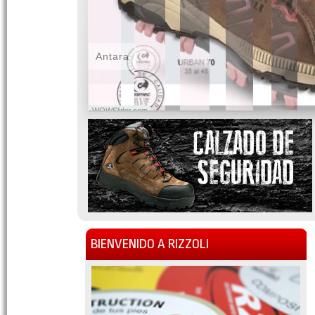
Antara
WOWSlider.com
BIENVENIDO A RIZZOLI