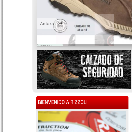
Antara
WOWSlider.com
BIENVENIDO A RIZZOLI