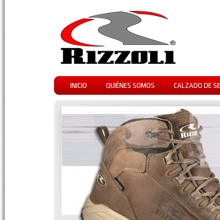
INICIO
QUIÉNES SOMOS
CALZADO DE S