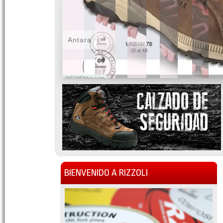
Antara
WOWSlider.com
BIENVENIDO A RIZZOLI