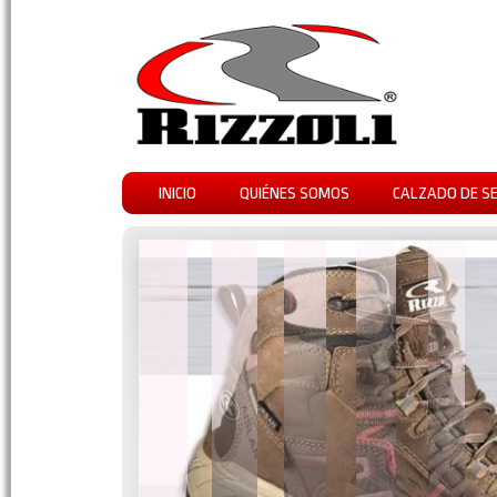
INICIO
QUIÉNES SOMOS
CALZADO DE S