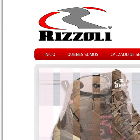
INICIO
QUIÉNES SOMOS
CALZADO DE S