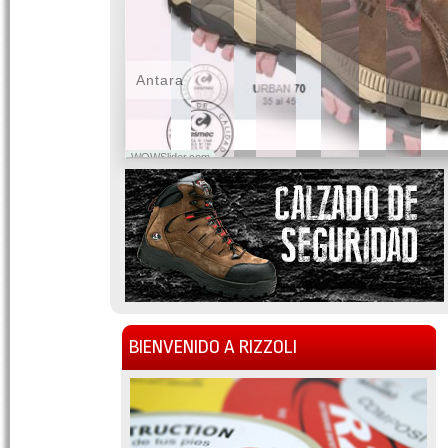
Antara
WOWSlider.com
BIENVENIDO A RIZZOLI