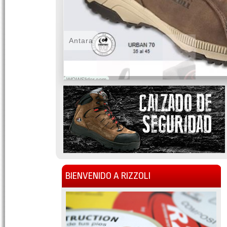
Antara
WOWSlider.com
BIENVENIDO A RIZZOLI