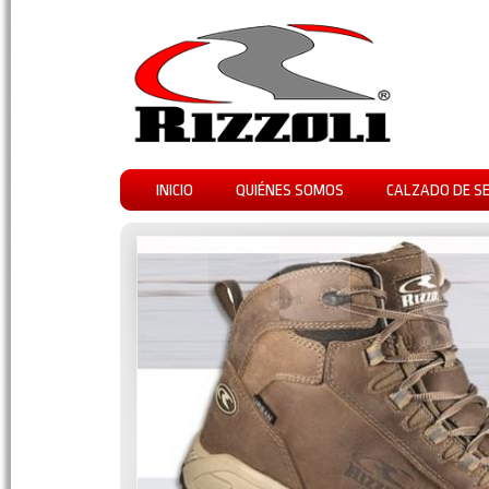
INICIO
QUIÉNES SOMOS
CALZADO DE S