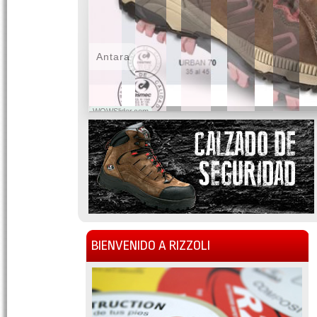
Antara
WOWSlider.com
BIENVENIDO A RIZZOLI