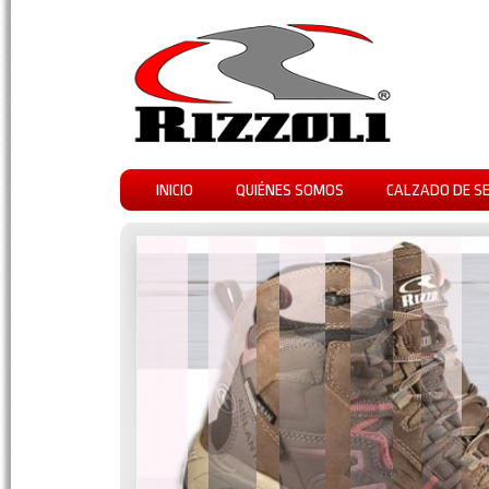
INICIO
QUIÉNES SOMOS
CALZADO DE S