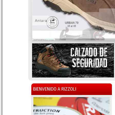
Antara
WOWSlider.com
BIENVENIDO A RIZZOLI