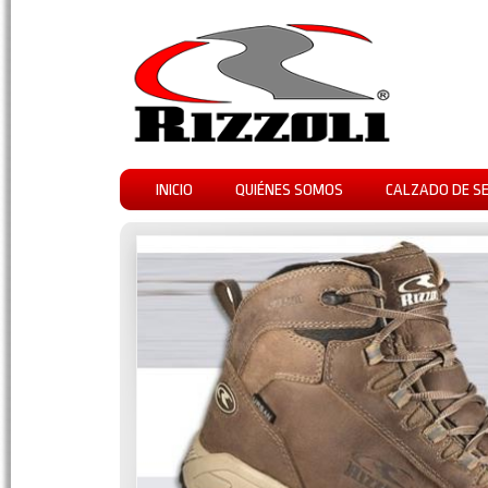
INICIO
QUIÉNES SOMOS
CALZADO DE S