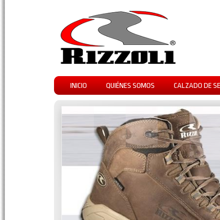
INICIO
QUIÉNES SOMOS
CALZADO DE S