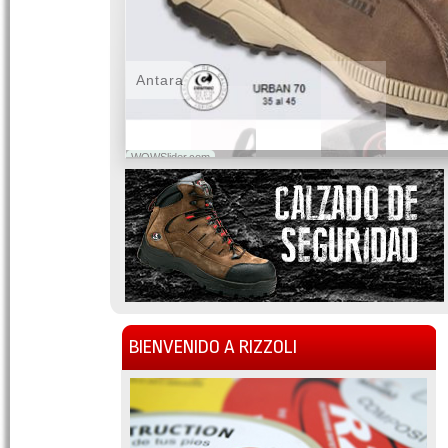
Antara
WOWSlider.com
BIENVENIDO A RIZZOLI