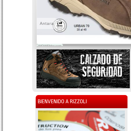
Antara
WOWSlider.com
BIENVENIDO A RIZZOLI