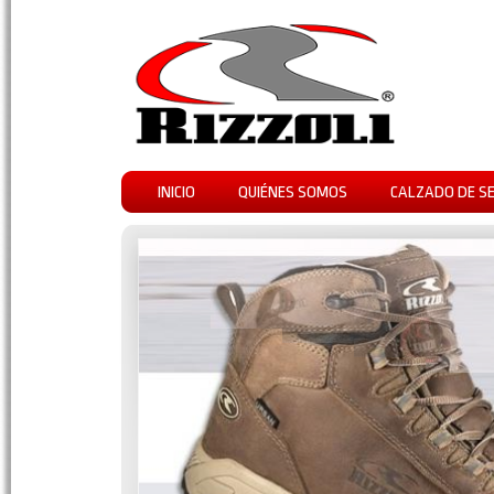
INICIO
QUIÉNES SOMOS
CALZADO DE S