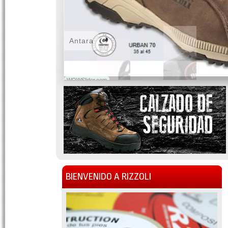
Antara
WOWSlider.com
BIENVENIDO A RIZZOLI