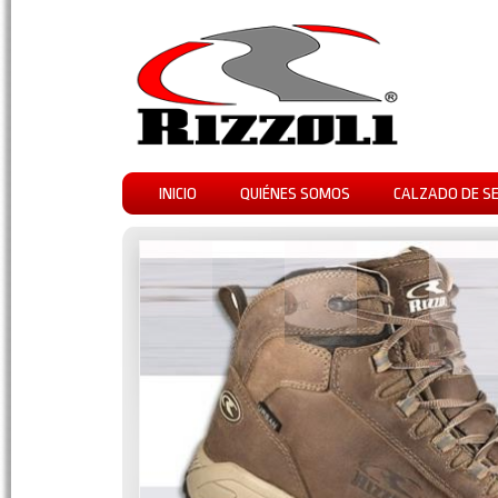
INICIO
QUIÉNES SOMOS
CALZADO DE S