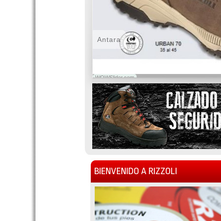
Antara
WOWSlider.com
BIENVENIDO A RIZZOLI