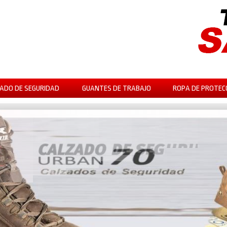
ADO DE SEGURIDAD
GUANTES DE TRABAJO
ROPA DE PROTEC