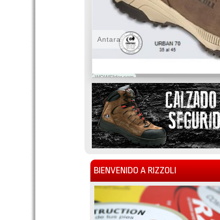
Antara
WOWSlider.com
BIENVENIDO A RIZZOLI