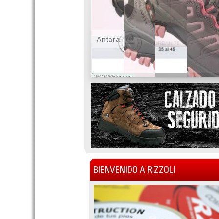
Antara
WOWSlider.com
BIENVENIDO A RIZZOLI