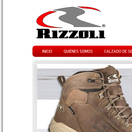
INICIO
QUIÉNES SOMOS
CALZADO DE S