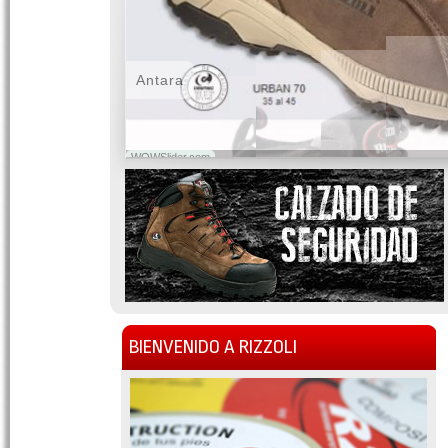
Antara
WOWSlider.com
BIENVENIDO A RIZZOLI